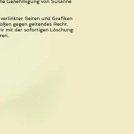
liche Genehmigung von Susanne
 verlinkter Seiten und Grafiken
tößen gegen geltendes Recht,
ir mit der sofortigen Löschung
ren.