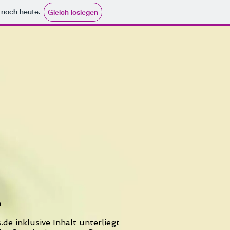
e noch heute.
Gleich loslegen
n
.de
inklusive Inhalt unterliegt