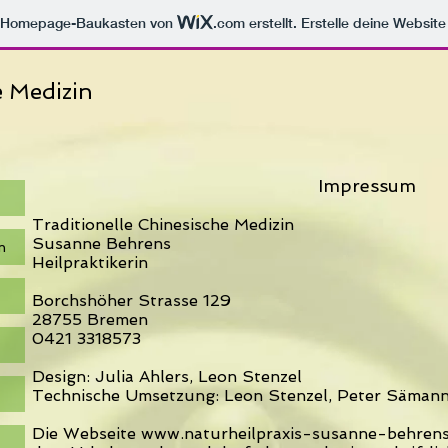
m Homepage-Baukasten von
.com
erstellt. Erstelle deine Websit
e Medizin
Impressum
Traditionelle Chinesische Medizin
Susanne Behrens
n
Heilpraktikerin
Borchshöher Strasse 129
28755 Bremen
0421 3318573
Design: Julia Ahlers, Leon Stenzel
Technische Umsetzung: Leon Stenzel, Peter Säman
Die Webseite
www.naturheilpraxis-susanne-behrens