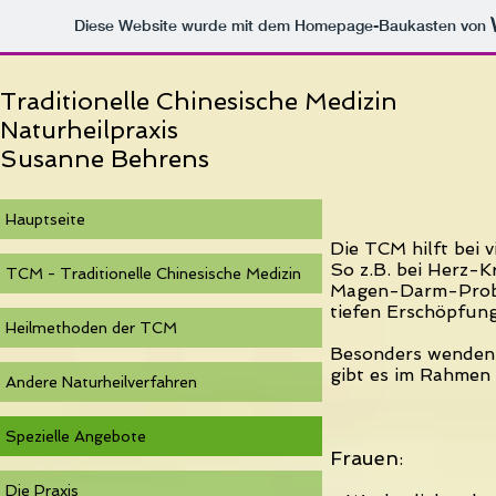
Diese Website wurde mit dem Homepage-Baukasten von
Traditionelle Chinesische Medizin
Naturheilpraxis
Susanne Behrens
Hauptseite
Die TCM hilft bei v
So z.B. bei Herz-K
TCM - Traditionelle Chinesische Medizin
Magen-Darm-Proble
tiefen Erschöpfung
Heilmethoden der TCM
Besonders wenden 
gibt es im Rahmen
Andere Naturheilverfahren
Spezielle Angebote
Frauen
:
Die Praxis