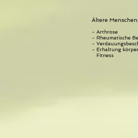
Ältere Menschen
- Arthrose
- Rheumatische B
- Verdauungsbesc
- Erhaltung körper
Fitness